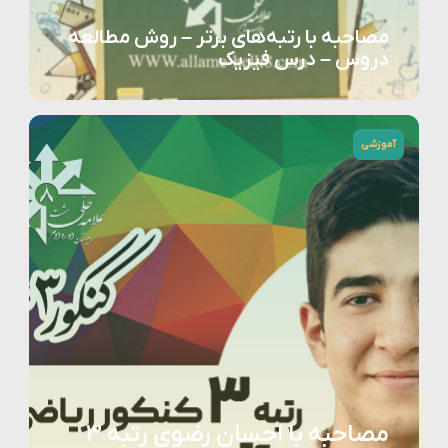
مصاحبه با رتبه‌های برتر – روش مطالعه
دروس – درس فیزیک
آموزشی
مصاحبه با احسان رضوی رتبه ۳