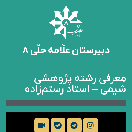
دبیرستان علّامه حلّی 8
معرفی رشته پژوهشی
شیمی – استاد رستم‌زاده